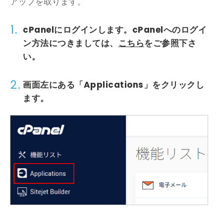
アップを取ります。
1.
cPanel
にログインします。
cPanel
へのログイ
ン方法につきましては、
こちら
をご参照下さ
い。
2.
画面左にある「Applications」をクリックし
ます。