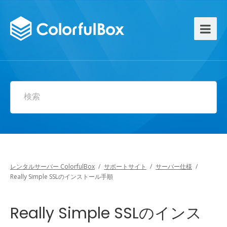
検索
レンタルサーバー ColorfulBox
/
サポートサイト
/
サーバー仕様
/
Really Simple SSLのインストール手順
Really Simple SSLのインス