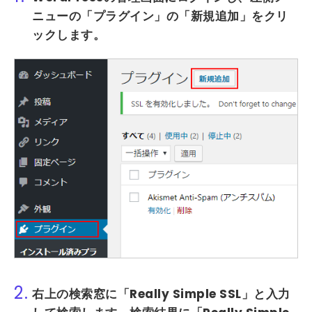
ニューの
「プラグイン」
の
「新規追加」
をクリ
ックします。
2.
右上の検索窓に
「Really Simple SSL」
と入力