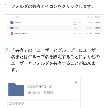
1.
フォルダの
共有アイコン
をクリックします。
2.
「共有」
の
「ユーザーとグループ」
に
ユーザー
名
または
グループ名
を設定することにより他の
ユーザーとフォルダを共有することが出来ま
す。