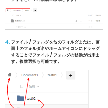
4.
ファイル / フォルダ
を
他のフォルダ
または、画
面上の
フォルダ名
や
ホームアイコン
にドラッグ
することで
ファイル / フォルダの移動
が出来ま
す。複数選択も可能です。