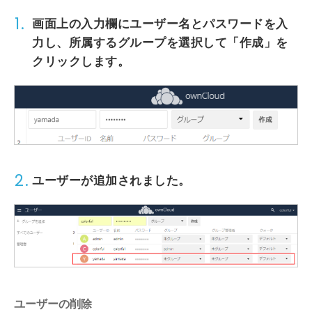
1.
画面上の入力欄に
ユーザー名
と
パスワード
を入
力し、所属する
グループ
を選択して
「作成」
を
クリックします。
2.
ユーザーが追加されました。
ユーザーの削除