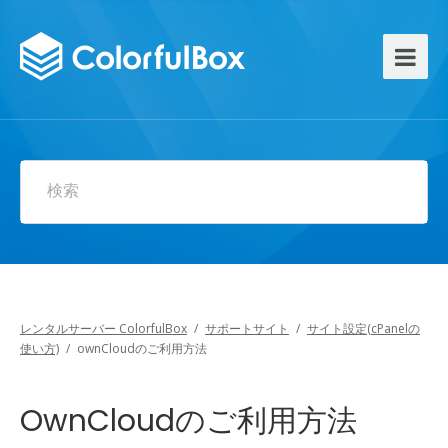
検索
レンタルサーバー ColorfulBox
/
サポートサイト
/
サイト設定(cPanelの
使い方)
/
ownCloudのご利用方法
OwnCloudのご利用方法