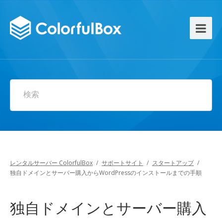
検索
レンタルサーバー ColorfulBox
/
サポートサイト
/
スタートアップ
/
独自ドメインとサーバー購入からWordPressのインストールまでの手順
独自ドメインとサーバー購入