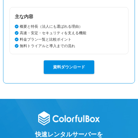
主な内容
概要と特長（法人にも選ばれる理由）
高速・安定・セキュリティを支える機能
料金プラン一覧と比較ポイント
無料トライアルと導入までの流れ
資料ダウンロード
快速レンタルサーバーを