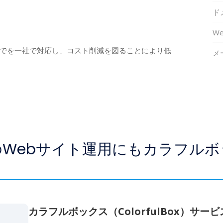
ド
W
でを一社で対応し、コスト削減を図ることにより低
メ
Webサイト運用にも
カラフルボ
カラフルボックス（ColorfulBox）サー