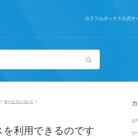
カラフルボックス公式サ
/
サービスについて
/
カ
お
スを利用できるのです
サ