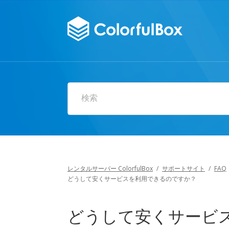
検索
レンタルサーバー ColorfulBox
/
サポートサイト
/
FAQ
どうして安くサービスを利用できるのですか？
どうして安くサービ