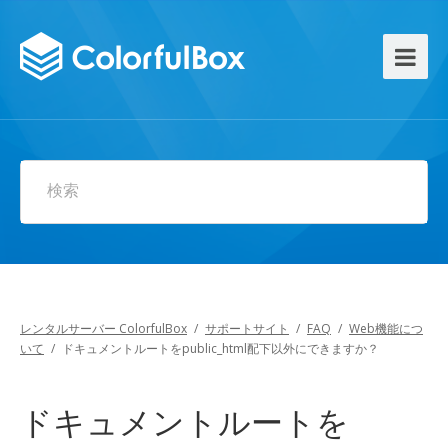
検索
レンタルサーバー ColorfulBox
/
サポートサイト
/
FAQ
/
Web機能につ
いて
/
ドキュメントルートをpublic_html配下以外にできますか？
ドキュメントルートを