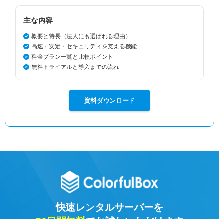
主な内容
概要と特長（法人にも選ばれる理由）
高速・安定・セキュリティを支える機能
料金プラン一覧と比較ポイント
無料トライアルと導入までの流れ
資料ダウンロード
快速レンタルサーバーを