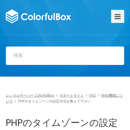
検索
レンタルサーバー ColorfulBox
/
サポートサイト
/
FAQ
/
Web機能につ
いて
/
PHPのタイムゾーンの設定方法を教えて下さい
PHPのタイムゾーンの設定