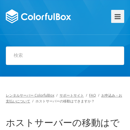
検索
レンタルサーバー ColorfulBox
/
サポートサイト
/
FAQ
/
お申込み・お
支払いについて
/
ホストサーバーの移動はできますか？
ホストサーバーの移動はで