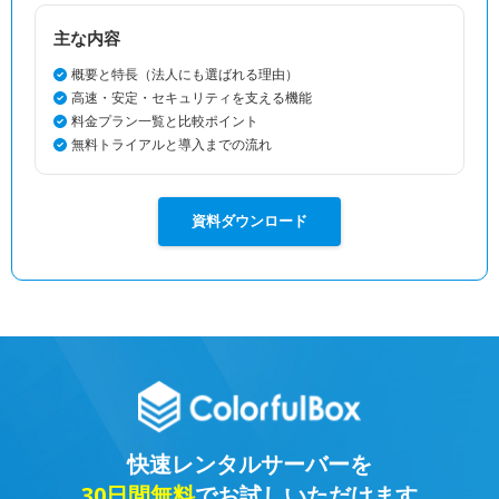
主な内容
概要と特長（法人にも選ばれる理由）
高速・安定・セキュリティを支える機能
料金プラン一覧と比較ポイント
無料トライアルと導入までの流れ
資料ダウンロード
快速レンタルサーバーを
30日間無料
でお試しいただけます