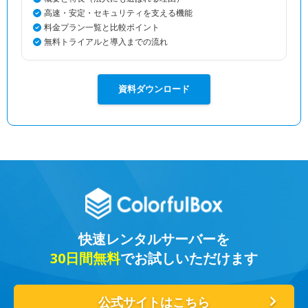
高速・安定・セキュリティを支える機能
料金プラン一覧と比較ポイント
無料トライアルと導入までの流れ
資料ダウンロード
快速レンタルサーバーを
30日間無料
でお試しいただけます
公式サイトはこちら