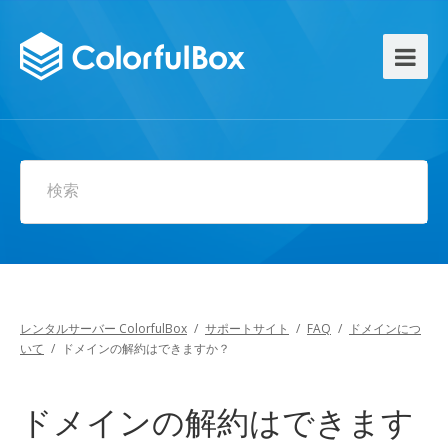
検索
レンタルサーバー ColorfulBox
/
サポートサイト
/
FAQ
/
ドメインにつ
いて
/
ドメインの解約はできますか？
ドメインの解約はできます