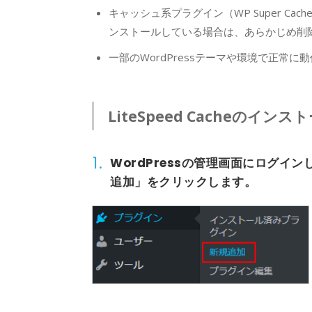
キャッシュ系プラグイン（WP Super Cache、W3
ンストールしている場合は、あらかじめ削
一部のWordPressテーマや環境で正常
LiteSpeed Cacheのイン
1.
WordPressの管理画面にログイ
追加」
をクリックします。