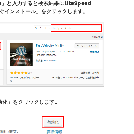
e」
と入力すると検索結果に
LiteSpeed
ぐインストール」
をクリックします。
効化」
をクリックします。