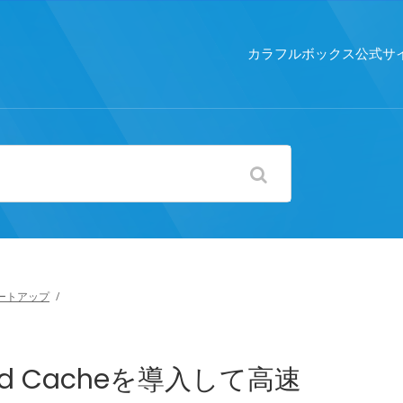
カラフルボックス公式サ
ートアップ
/
peed Cacheを導入して高速