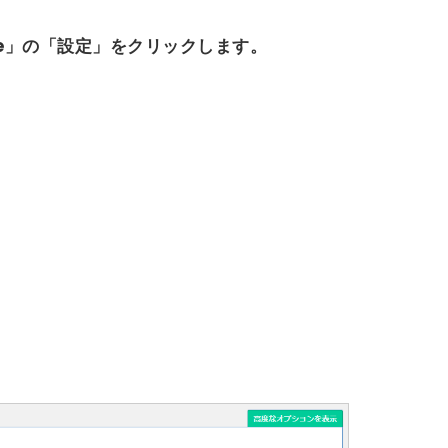
e」
の
「設定」
をクリックします。