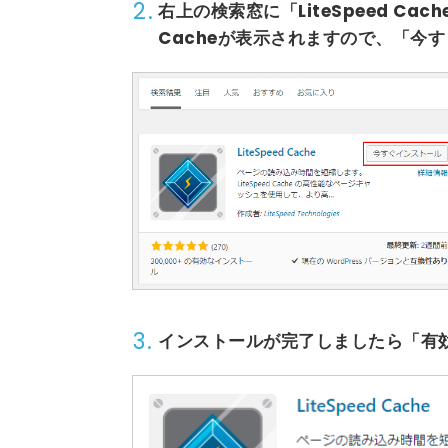
2.
右上の検索窓に
「LiteSpeed Cach
Cache
が表示されますので、
「今す
3.
インストールが完了しましたら
「有