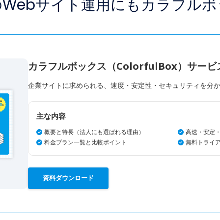
Webサイト運用にも
カラフルボ
カラフルボックス（ColorfulBox）サー
企業サイトに求められる、速度・安定性・セキュリティを分
主な内容
概要と特長（法人にも選ばれる理由）
高速・安定
料金プラン一覧と比較ポイント
無料トライ
資料ダウンロード