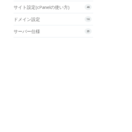
サイト設定(cPanelの使い方)
46
ドメイン設定
16
サーバー仕様
23