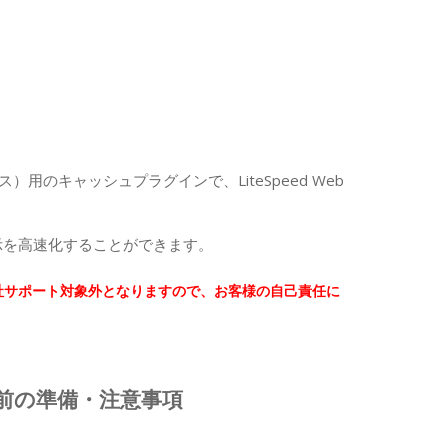
ドプレス）用のキャッシュプラグインで、LiteSpeed Web
表示を高速化することができます。
は、弊社サポート対象外となりますので、お客様の自己責任に
入する前の準備・注意事項