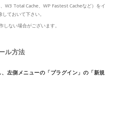
 Total Cache、WP Fastest Cacheなど）をイ
除しておいて下さい。
に動作しない場合がございます。
ストール方法
ンし、左側メニューの
「プラグイン」
の
「新規