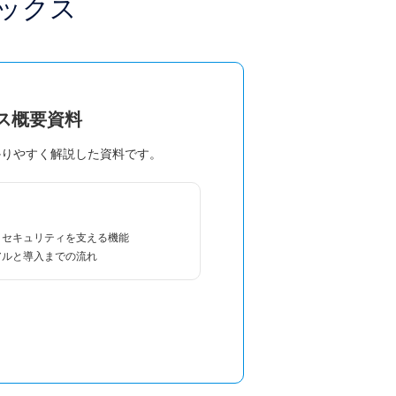
ックス
ビス概要資料
かりやすく解説した資料です。
・セキュリティを支える機能
アルと導入までの流れ