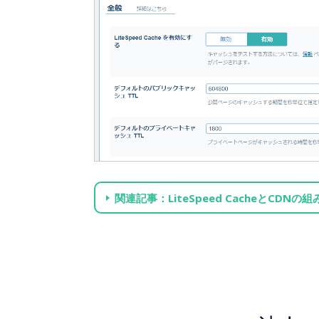
関連記事：LiteSpeed CacheとCDNの