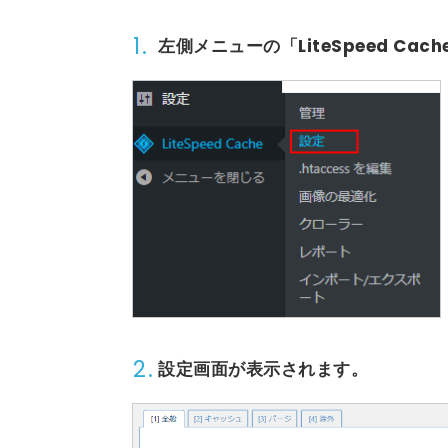
1.
左側メニューの
「LiteSpeed Cach
2.
設定画面が表示されます。