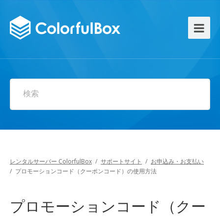
検索
レンタルサーバー ColorfulBox
/
サポートサイト
/
お申込み・お支払い
/
プロモーションコード（クーポンコード）の使用方法
プロモーションコード（クー