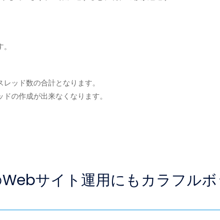
。
す。
スレッド数の合計となります。
ッドの作成が出来なくなります。
Webサイト運用にも
カラフルボ