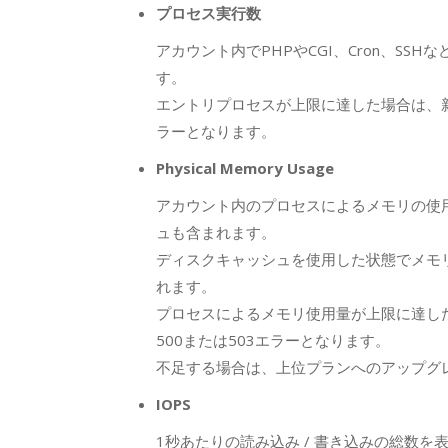
プロセス実行数
アカウント内でPHPやCGI、Cron、S
す。
エントリプロセスが上限に達した場合は、新
ラーとなります。
Physical Memory Usage
アカウント内のプロセスによるメモリの使
ュも含まれます。
ディスクキャッシュを使用した状態でメモ
れます。
プロセスによるメモリ使用量が上限に達し
500または503エラーとなります。
不足する場合は、上位プランへのアップグ
IOPS
1秒あたりの読み込み / 書き込みの総数