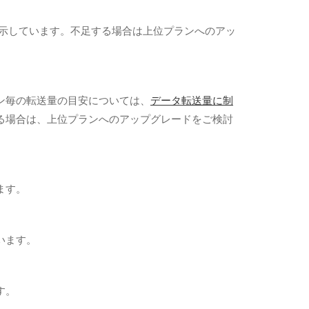
表示しています。不足する場合は上位プランへのアッ
ン毎の転送量の目安については、
データ転送量に制
る場合は、上位プランへのアップグレードをご検討
ます。
います。
す。