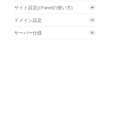
サイト設定(cPanelの使い方)
46
ドメイン設定
16
サーバー仕様
23