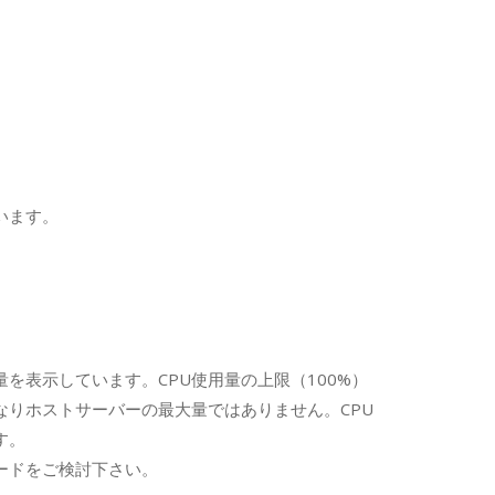
。
います。
。
を表示しています。CPU使用量の上限（100%）
なりホストサーバーの最大量ではありません。CPU
す。
ードをご検討下さい。