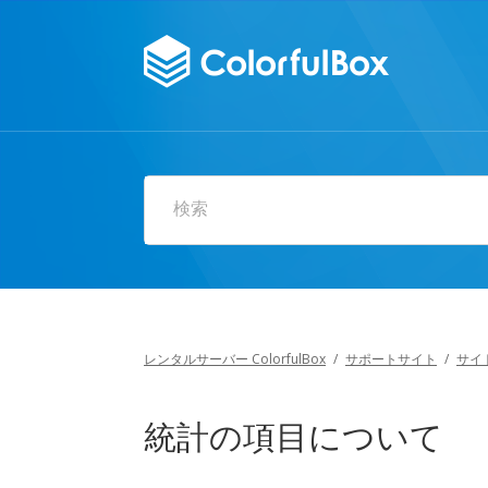
検索
レンタルサーバー ColorfulBox
/
サポートサイト
/
サイト
統計の項目について