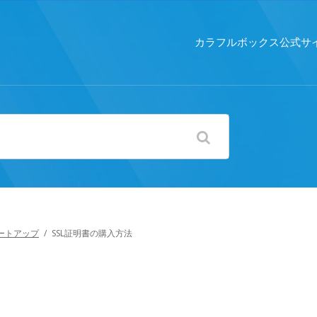
カラフルボックス公式サ
ートアップ
/
SSL証明書の購入方法