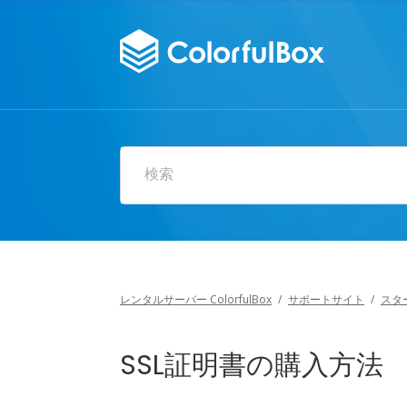
検索
レンタルサーバー ColorfulBox
/
サポートサイト
/
スタ
SSL証明書の購入方法