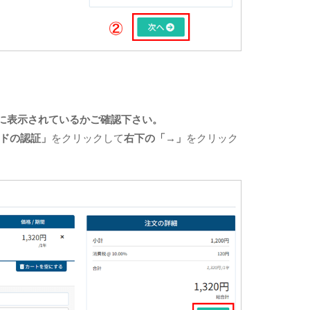
内に表示されているかご確認下さい。
ドの認証」
をクリックして
右下の「→」
をクリック