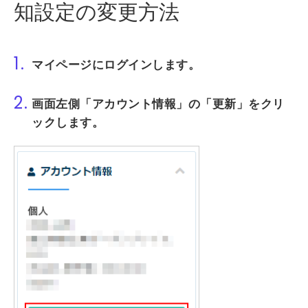
知設定の変更方法
1.
マイページ
にログインします。
2.
画面左側
「アカウント情報」
の
「更新」
をクリ
ックします。