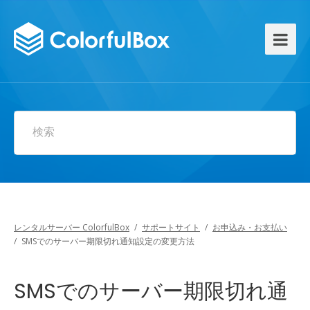
検索
レンタルサーバー ColorfulBox
/
サポートサイト
/
お申込み・お支払い
/
SMSでのサーバー期限切れ通知設定の変更方法
SMSでのサーバー期限切れ通