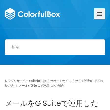
検索
レンタルサーバー ColorfulBox
/
サポートサイト
/
サイト設定(cPanelの
使い方)
/
メールをG Suiteで運用したい場合
メールをG Suiteで運用した