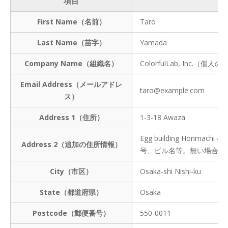
項目
例
First Name（名前）
Taro
Last Name（苗字）
Yamada
Company Name（組織名）
ColorfulLab, Inc.（個人
Email Address（メールアドレ
taro@example.com
ス）
Address 1（住所）
1-3-18 Awaza
Egg building Honmac
Address 2（追加の住所情報）
号、ビル名等。無い場合は
City（市区）
Osaka-shi Nishi-ku
State（都道府県）
Osaka
Postcode（郵便番号）
550-0011