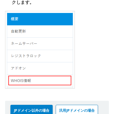
クします。
JPドメイン以外の場合
汎用JPドメインの場合