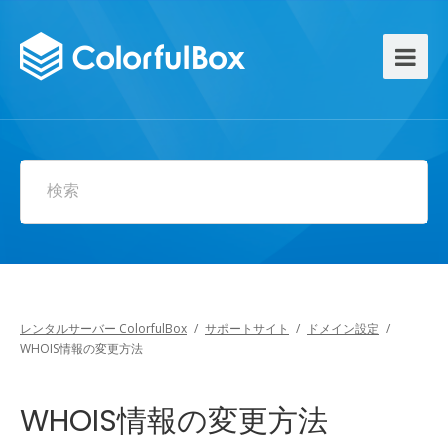
検索
レンタルサーバー ColorfulBox
/
サポートサイト
/
ドメイン設定
/
WHOIS情報の変更方法
WHOIS情報の変更方法