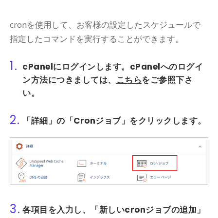
cronを使用して、お客様の設定したスケジュールで
指定したコマンドを実行することができます。
1.
cPanel
にログインします。
cPanel
へのログイ
ン方法につきましては、
こちら
をご参照下さ
い。
2.
「詳細」
の
「Cronジョブ」
をクリックします。
3.
各項目を入力し、
「新しいcronジョブの追加」