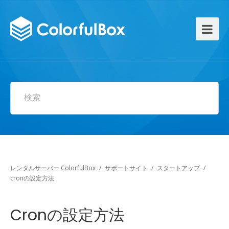
検索
レンタルサーバー ColorfulBox
/
サポートサイト
/
スタートアップ
/
cronの設定方法
Cronの設定方法