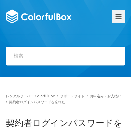
検索
レンタルサーバー ColorfulBox
/
サポートサイト
/
お申込み・お支払い
/
契約者ログインパスワードを忘れた
契約者ログインパスワードを