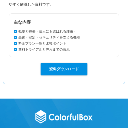
やすく解説した資料です。
主な内容
概要と特長（法人にも選ばれる理由）
高速・安定・セキュリティを支える機能
料金プラン一覧と比較ポイント
無料トライアルと導入までの流れ
資料ダウンロード