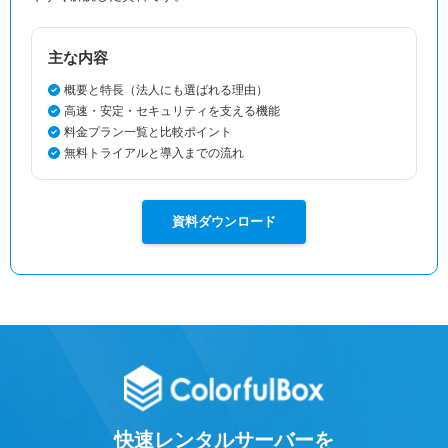
主な内容
概要と特長（法人にも選ばれる理由）
高速・安定・セキュリティを支える機能
料金プラン一覧と比較ポイント
無料トライアルと導入までの流れ
資料ダウンロード
快速レンタルサーバーを